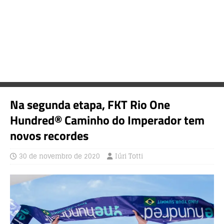
Na segunda etapa, FKT Rio One
Hundred® Caminho do Imperador tem
novos recordes
30 de novembro de 2020
Iúri Totti