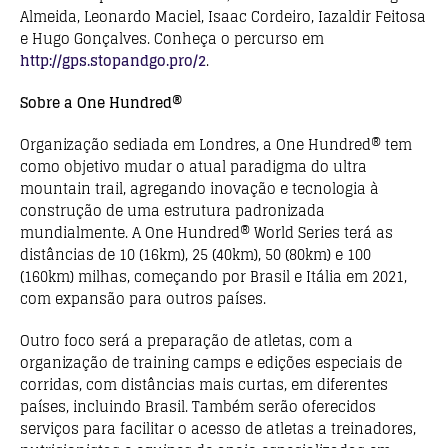
Almeida, Leonardo Maciel, Isaac Cordeiro, Iazaldir Feitosa
e Hugo Gonçalves. Conheça o percurso em
http://gps.stopandgo.pro/2
.
Sobre a One Hundred®
Organização sediada em Londres, a One Hundred® tem
como objetivo mudar o atual paradigma do ultra
mountain trail, agregando inovação e tecnologia à
construção de uma estrutura padronizada
mundialmente. A One Hundred® World Series terá as
distâncias de 10 (16km), 25 (40km), 50 (80km) e 100
(160km) milhas, começando por Brasil e Itália em 2021,
com expansão para outros países.
Outro foco será a preparação de atletas, com a
organização de training camps e edições especiais de
corridas, com distâncias mais curtas, em diferentes
países, incluindo Brasil. Também serão oferecidos
serviços para facilitar o acesso de atletas a treinadores,