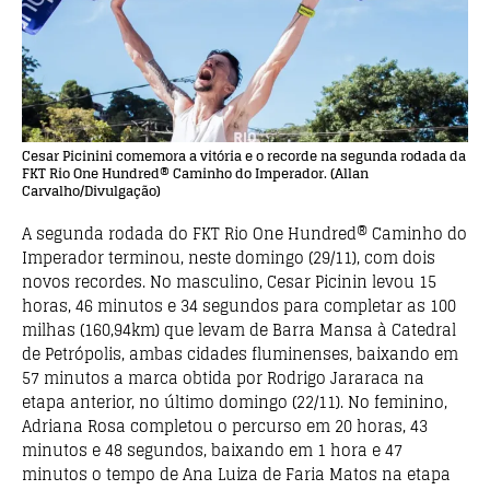
Cesar Picinini comemora a vitória e o recorde na segunda rodada da
FKT Rio One Hundred® Caminho do Imperador. (Allan
Carvalho/Divulgação)
A segunda rodada do FKT Rio One Hundred® Caminho do
Imperador terminou, neste domingo (29/11), com dois
novos recordes. No masculino, Cesar Picinin levou 15
horas, 46 minutos e 34 segundos para completar as 100
milhas (160,94km) que levam de Barra Mansa à Catedral
de Petrópolis, ambas cidades fluminenses, baixando em
57 minutos a marca obtida por Rodrigo Jararaca na
etapa anterior, no último domingo (22/11). No feminino,
Adriana Rosa completou o percurso em 20 horas, 43
minutos e 48 segundos, baixando em 1 hora e 47
minutos o tempo de Ana Luiza de Faria Matos na etapa