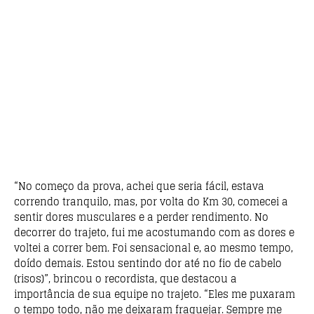
“No começo da prova, achei que seria fácil, estava
correndo tranquilo, mas, por volta do Km 30, comecei a
sentir dores musculares e a perder rendimento. No
decorrer do trajeto, fui me acostumando com as dores e
voltei a correr bem. Foi sensacional e, ao mesmo tempo,
doído demais. Estou sentindo dor até no fio de cabelo
(risos)”, brincou o recordista, que destacou a
importância de sua equipe no trajeto. “Eles me puxaram
o tempo todo, não me deixaram fraquejar. Sempre me