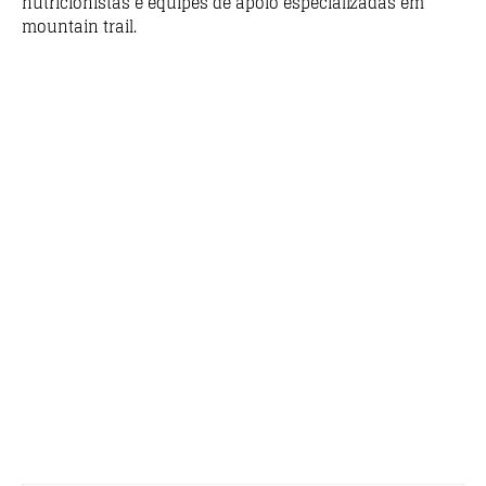
nutricionistas e equipes de apoio especializadas em
mountain trail.