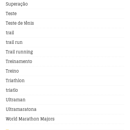
Superação
Teste
Teste de tênis
trail
trail run
Trail running
Treinamento
Treino
Triathlon
triatlo
Ultraman
Ultramaratona
World Marathon Majors