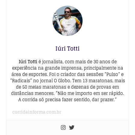
Iúri Totti
Iúri Totti
é jornalista, com mais de 30 anos de
experiência na grande imprensa, principalmente na
área de esportes. Foi o criador das sessões “Pulso” e
“Radicais” no jornal O Globo. Tem 13 maratonas, mais
de 50 meias maratonas e dezenas de provas em
distâncias menores. “Não me importo em ser rápido.
A corrida só precisa fazer sentido, dar prazer.”
corridainforma.com.br