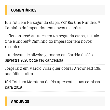
COMENTÁRIOS
Iúri Totti
em
Na segunda etapa, FKT Rio One Hundred®
Caminho do Imperador tem novos recordes
Jefferson José Antunes
em
Na segunda etapa, FKT Rio
One Hundred® Caminho do Imperador tem novos
recordes
Juradyvam de oliveira germano
em
Corrida de São
Silvestre 2020 pode ser cancelada
Jorge Luiz
em
Marcio Villar quer dobrar Arrowhead 135,
sua última ultra
Iúri Totti
em
Maratona do Rio apresenta suas camisas
para 2019
ARQUIVOS