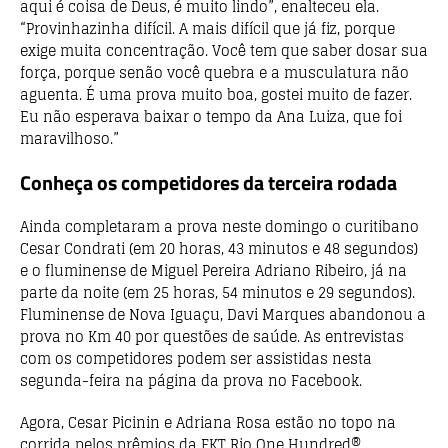
aqui é coisa de Deus, é muito lindo”, enalteceu ela.
“Provinhazinha difícil. A mais difícil que já fiz, porque
exige muita concentração. Você tem que saber dosar sua
força, porque senão você quebra e a musculatura não
aguenta. É uma prova muito boa, gostei muito de fazer.
Eu não esperava baixar o tempo da Ana Luiza, que foi
maravilhoso.”
Conheça os competidores da terceira rodada
Ainda completaram a prova neste domingo o curitibano
Cesar Condrati (em 20 horas, 43 minutos e 48 segundos)
e o fluminense de Miguel Pereira Adriano Ribeiro, já na
parte da noite (em 25 horas, 54 minutos e 29 segundos).
Fluminense de Nova Iguaçu, Davi Marques abandonou a
prova no Km 40 por questões de saúde. As entrevistas
com os competidores podem ser assistidas nesta
segunda-feira na página da prova no Facebook.
Agora, Cesar Picinin e Adriana Rosa estão no topo na
corrida pelos prêmios da FKT Rio One Hundred®