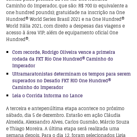
Caminho do Imperador, que são: R$ 700 (o equivalente a
one hundred pounds); gratuidade na inscrição na One
Hundred® World Series Brasil 2021 e na One Hundred®
World Itália 2021, com direito a despesas das viagens e
acesso à área VIP; além de equipamento oficial One
Hundred®.
Com recorde, Rodrigo Oliveira vence a primeira
rodada da FKT Rio One Hundred® Caminho do
Imperador
Ultramaratonistas determinam os tempos para serem
superados no Desafio FKT RIO One Hundred®
Caminho do Imperador
Leia o Corrida Informa no Lance
A terceira e antepenúltima etapa acontece no próximo
sábado, dia 5 de dezembro. Estarão em ação Cláudia
Almeida, Alexsandro Alves, Carlos Gusmão, Márcio Souza
e Thiago Moreira. A última etapa será realizada uma
semana depois. Para o dia 12, foram selecionados Ligia