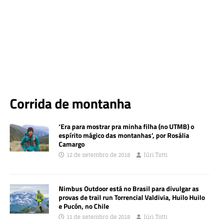
Corrida de montanha
‘Era para mostrar pra minha filha (no UTMB) o
espírito mágico das montanhas’, por Rosália
Camargo
12 de setembro de 2018
Iúri Totti
Nimbus Outdoor está no Brasil para divulgar as
provas de trail run Torrencial Valdivia, Huilo Huilo
e Pucón, no Chile
11 de setembro de 2018
Iúri Totti