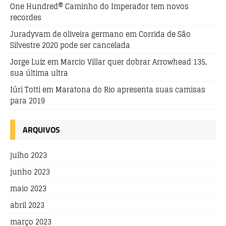
One Hundred® Caminho do Imperador tem novos
recordes
Juradyvam de oliveira germano
em
Corrida de São
Silvestre 2020 pode ser cancelada
Jorge Luiz
em
Marcio Villar quer dobrar Arrowhead 135,
sua última ultra
Iúri Totti
em
Maratona do Rio apresenta suas camisas
para 2019
ARQUIVOS
julho 2023
junho 2023
maio 2023
abril 2023
março 2023