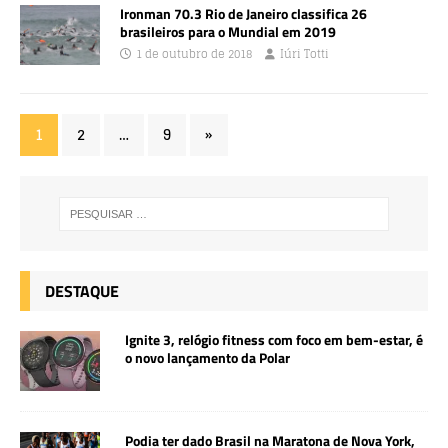
Ironman 70.3 Rio de Janeiro classifica 26
brasileiros para o Mundial em 2019
1 de outubro de 2018
Iúri Totti
1
2
…
9
»
DESTAQUE
Ignite 3, relógio fitness com foco em bem-estar, é
o novo lançamento da Polar
Podia ter dado Brasil na Maratona de Nova York,