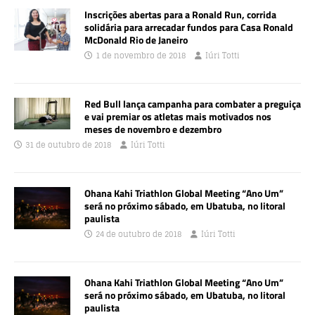
Inscrições abertas para a Ronald Run, corrida
solidária para arrecadar fundos para Casa Ronald
McDonald Rio de Janeiro
1 de novembro de 2018
Iúri Totti
Red Bull lança campanha para combater a preguiça
e vai premiar os atletas mais motivados nos
meses de novembro e dezembro
31 de outubro de 2018
Iúri Totti
Ohana Kahi Triathlon Global Meeting “Ano Um”
será no próximo sábado, em Ubatuba, no litoral
paulista
24 de outubro de 2018
Iúri Totti
Ohana Kahi Triathlon Global Meeting “Ano Um”
será no próximo sábado, em Ubatuba, no litoral
paulista