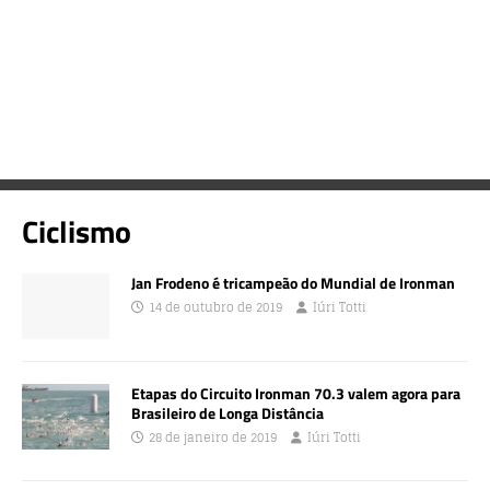
Ciclismo
Jan Frodeno é tricampeão do Mundial de Ironman
14 de outubro de 2019
Iúri Totti
Etapas do Circuito Ironman 70.3 valem agora para
Brasileiro de Longa Distância
28 de janeiro de 2019
Iúri Totti