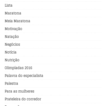
Lista
Maratona
Meia Maratona
Motivação
Natação
Negócios
Notícia
Nutrição
Olimpíadas 2016
Palavra do especialista
Palestra
Para as mulheres
Prateleira do corredor