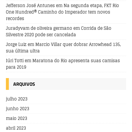
Jefferson José Antunes
em
Na segunda etapa, FKT Rio
One Hundred® Caminho do Imperador tem novos
recordes
Juradyvam de oliveira germano
em
Corrida de São
Silvestre 2020 pode ser cancelada
Jorge Luiz
em
Marcio Villar quer dobrar Arrowhead 135,
sua última ultra
Iúri Totti
em
Maratona do Rio apresenta suas camisas
para 2019
ARQUIVOS
julho 2023
junho 2023
maio 2023
abril 2023