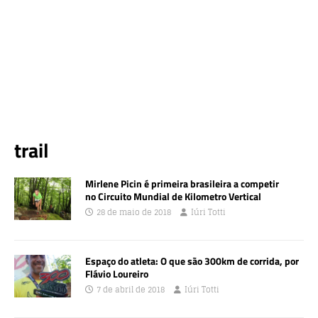
trail
Mirlene Picin é primeira brasileira a competir
no Circuito Mundial de Kilometro Vertical
28 de maio de 2018
Iúri Totti
Espaço do atleta: O que são 300km de corrida, por
Flávio Loureiro
7 de abril de 2018
Iúri Totti