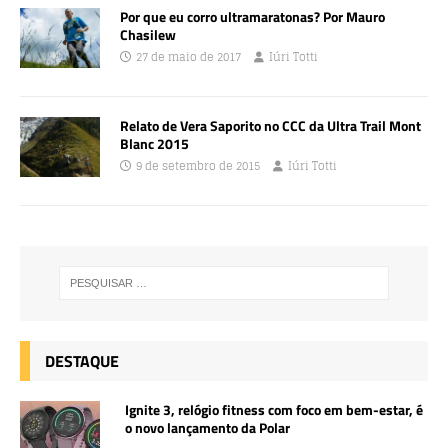
Por que eu corro ultramaratonas? Por Mauro
Chasilew
27 de maio de 2017
Iúri Totti
Relato de Vera Saporito no CCC da Ultra Trail Mont
Blanc 2015
9 de setembro de 2015
Iúri Totti
DESTAQUE
Ignite 3, relógio fitness com foco em bem-estar, é
o novo lançamento da Polar