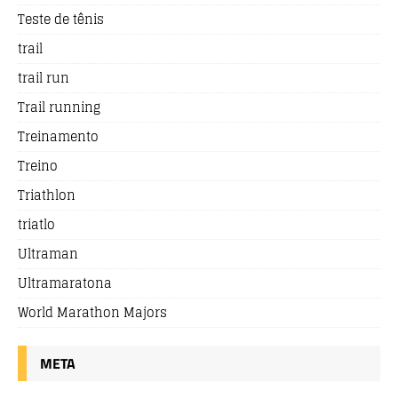
Teste de tênis
trail
trail run
Trail running
Treinamento
Treino
Triathlon
triatlo
Ultraman
Ultramaratona
World Marathon Majors
META