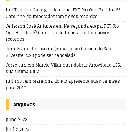
Iúri Totti
em
Na segunda etapa, FKT Rio One Hundred®
Caminho do Imperador tem novos recordes
Jefferson José Antunes
em
Na segunda etapa, FKT Rio
One Hundred® Caminho do Imperador tem novos
recordes
Juradyvam de oliveira germano
em
Corrida de São
Silvestre 2020 pode ser cancelada
Jorge Luiz
em
Marcio Villar quer dobrar Arrowhead 135,
sua última ultra
Iúri Totti
em
Maratona do Rio apresenta suas camisas
para 2019
ARQUIVOS
julho 2023
junho 2023