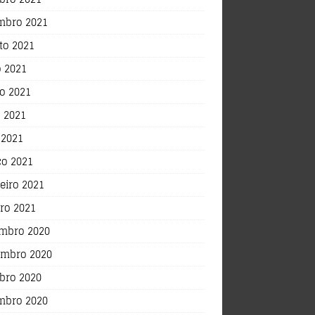
mbro 2021
to 2021
o 2021
o 2021
 2021
 2021
o 2021
eiro 2021
iro 2021
mbro 2020
mbro 2020
bro 2020
mbro 2020