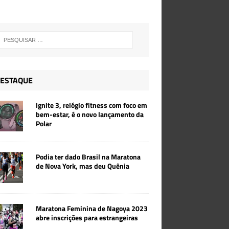
ESTAQUE
Ignite 3, relógio fitness com foco em
bem-estar, é o novo lançamento da
Polar
Podia ter dado Brasil na Maratona
de Nova York, mas deu Quênia
Maratona Feminina de Nagoya 2023
abre inscrições para estrangeiras