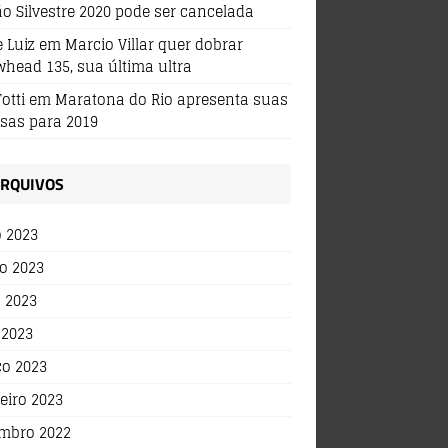
ão Silvestre 2020 pode ser cancelada
 Luiz
em
Marcio Villar quer dobrar
whead 135, sua última ultra
Totti
em
Maratona do Rio apresenta suas
sas para 2019
RQUIVOS
o 2023
o 2023
 2023
 2023
o 2023
eiro 2023
mbro 2022