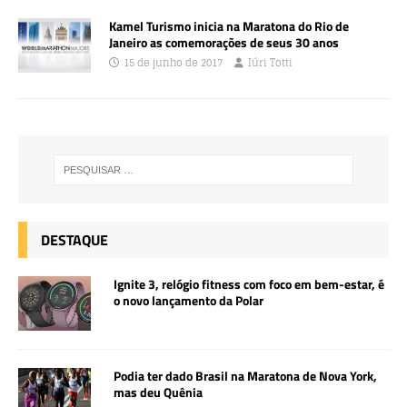
Kamel Turismo inicia na Maratona do Rio de
Janeiro as comemorações de seus 30 anos
15 de junho de 2017
Iúri Totti
DESTAQUE
Ignite 3, relógio fitness com foco em bem-estar, é
o novo lançamento da Polar
Podia ter dado Brasil na Maratona de Nova York,
mas deu Quênia