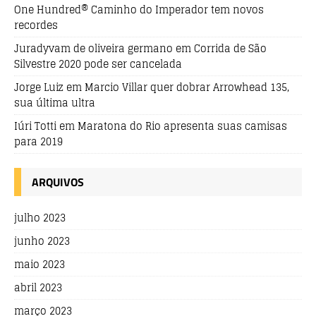
One Hundred® Caminho do Imperador tem novos
recordes
Juradyvam de oliveira germano
em
Corrida de São
Silvestre 2020 pode ser cancelada
Jorge Luiz
em
Marcio Villar quer dobrar Arrowhead 135,
sua última ultra
Iúri Totti
em
Maratona do Rio apresenta suas camisas
para 2019
ARQUIVOS
julho 2023
junho 2023
maio 2023
abril 2023
março 2023