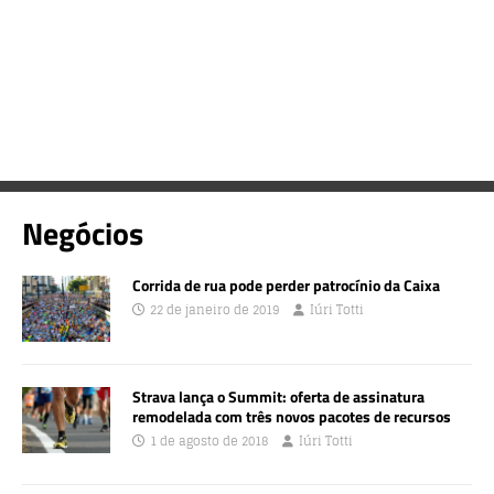
Negócios
Corrida de rua pode perder patrocínio da Caixa
22 de janeiro de 2019
Iúri Totti
Strava lança o Summit: oferta de assinatura
remodelada com três novos pacotes de recursos
1 de agosto de 2018
Iúri Totti