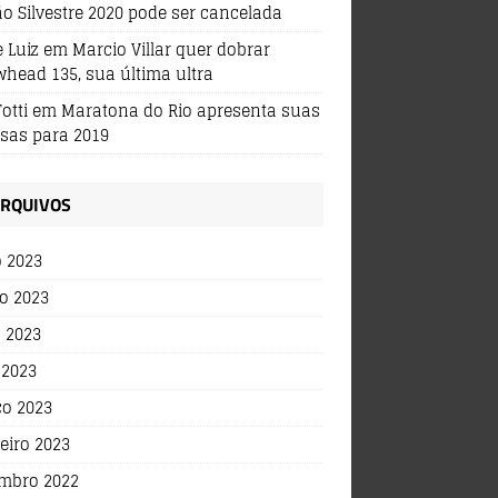
ão Silvestre 2020 pode ser cancelada
 Luiz
em
Marcio Villar quer dobrar
whead 135, sua última ultra
Totti
em
Maratona do Rio apresenta suas
sas para 2019
RQUIVOS
o 2023
o 2023
 2023
 2023
o 2023
eiro 2023
mbro 2022