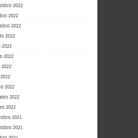
mbro 2022
bro 2022
mbro 2022
to 2022
o 2022
o 2022
 2022
 2022
o 2022
eiro 2022
iro 2022
mbro 2021
mbro 2021
bro 2021