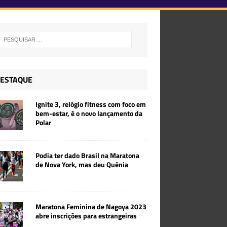
ESTAQUE
Ignite 3, relógio fitness com foco em
bem-estar, é o novo lançamento da
Polar
Podia ter dado Brasil na Maratona
de Nova York, mas deu Quênia
Maratona Feminina de Nagoya 2023
abre inscrições para estrangeiras