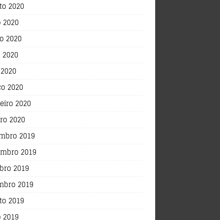
to 2020
o 2020
o 2020
 2020
 2020
o 2020
eiro 2020
iro 2020
mbro 2019
mbro 2019
bro 2019
mbro 2019
to 2019
o 2019