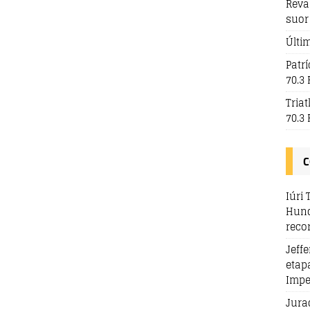
Reva
suor
Últi
Patr
70.3 
Tria
70.3 
C
Iúri 
Hund
reco
Jeff
etap
Impe
Jura