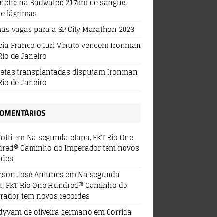
nche na Badwater: 217km de sangue,
 e lágrimas
mas vagas para a SP City Marathon 2023
ícia Franco e Iuri Vinuto vencem Ironman
Rio de Janeiro
tletas transplantadas disputam Ironman
Rio de Janeiro
OMENTÁRIOS
Totti
em
Na segunda etapa, FKT Rio One
red® Caminho do Imperador tem novos
rdes
erson José Antunes
em
Na segunda
a, FKT Rio One Hundred® Caminho do
rador tem novos recordes
dyvam de oliveira germano
em
Corrida