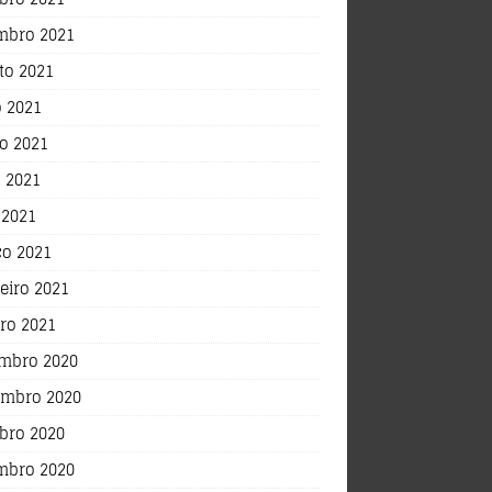
mbro 2021
to 2021
o 2021
o 2021
 2021
 2021
o 2021
eiro 2021
iro 2021
mbro 2020
mbro 2020
bro 2020
mbro 2020