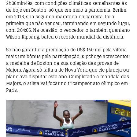
2h06min49s, com condições climáticas semelhantes às
de hoje em Boston, só que em meio à pandemia. Berlim,
em 2013, sua segunda maratona na carreira, foi a
primeira que não venceu, terminando em segundo lugar,
com 2:04:05. Na ocasião, o vencedor, o também queniano
Wilson Kipsang, bateu o recorde mundial da distância.
Se não garantiu a premiação de US$ 150 mil pela vitória
mais um bônus pela participação, Kipchoge acrescentou
a medalha de Boston na sua coleção das provas de
Majors. Agora só falta a de Nova York, que ele planeja ou
planejava disputar este ano. Completada a mandala das
Majors, o atleta vai focar no tricampeonato olímpico em
Paris.