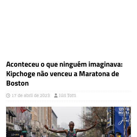
Aconteceu o que ninguém imaginava:
Kipchoge não venceu a Maratona de
Boston
17 de abril de 2023
Iúri Totti