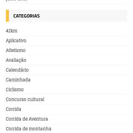
CATEGORIAS
42km
Aplicativo
Atletismo
Avaliação
Calendário
Caminhada
Ciclismo
Concurso cultural
Corrida
Corrida de Aventura
Corrida de montanha