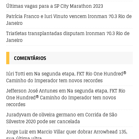
Últimas vagas para a SP City Marathon 2023
Patrícia Franco e Iuri Vinuto vencem Ironman 70.3 Rio de
Janeiro
Triatletas transplantadas disputam Ironman 70.3 Rio de
Janeiro
COMENTÁRIOS
Iúri Totti
em
Na segunda etapa, FKT Rio One Hundred®
Caminho do Imperador tem novos recordes
Jefferson José Antunes
em
Na segunda etapa, FKT Rio
One Hundred® Caminho do Imperador tem novos
recordes
Juradyvam de oliveira germano
em
Corrida de São
Silvestre 2020 pode ser cancelada
Jorge Luiz
em
Marcio Villar quer dobrar Arrowhead 135,
sua última ultra