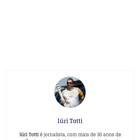
Iúri Totti
Iúri Totti
é jornalista, com mais de 30 anos de