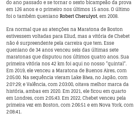
do ano passado e se tornar o sexto bicampeão da prova
em 126 anos e o primeiro nos últimos 15 anos. O último
foi o também queniano
Robert Cheruiyot
, em 2008.
Era normal que as atenções na Maratona de Boston
estivessem voltadas para Eliud, mas a vitória de Chebet
não é surpreendente pela carreira que tem. Esse
queniano de 34 anos venceu seis das últimas sete
maratonas que disputou nos últimos quatro anos. Sua
primeira vitória nos 42 km foi aqui no nosso “quintal”.
Em 2019, ele venceu a Maratona de Buenos Aires, com
2:05:00. Na sequência vieram Lake Biwa, no Japão, com
2:07:29; e Valência, com 2:03:00, oitava melhor marca da
história, ambas em 2020. Em 2021, ele ficou em quarto
em Londres, com 2:05:43. Em 2022, Chebet venceu pela
primeira vez em Boston, com 2:06:51 e em Nova York, com
2:08:41.