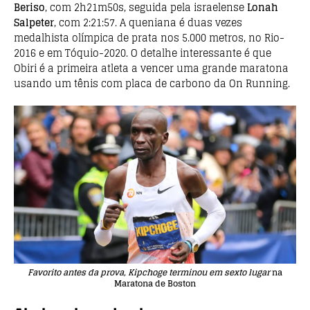
Beriso
, com 2h21m50s, seguida pela israelense
Lonah
Salpeter
, com 2:21:57. A queniana é duas vezes
medalhista olímpica de prata nos 5.000 metros, no Rio-
2016 e em Tóquio-2020. O detalhe interessante é que
Obiri é a primeira atleta a vencer uma grande maratona
usando um tênis com placa de carbono da On Running.
Favorito antes da prova, Kipchoge terminou em sexto lugar
na
Maratona de Boston