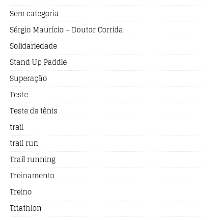
Sem categoria
Sérgio Maurício – Doutor Corrida
Solidariedade
Stand Up Paddle
Superação
Teste
Teste de tênis
trail
trail run
Trail running
Treinamento
Treino
Triathlon