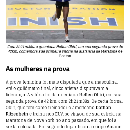
Com 2h21m38s, a queniana Hellen Obiri, em sua segunda prova de
42km, comemora sua primeira vitória na distância
na Maratona de
Boston
As mulheres na prova
A prova feminina foi mais disputada que a masculina.
Até o quilômetro final, cinco atletas disputavam a
liderança. A vitória foi da queniana
Hellen Obiri
, em sua
segunda prova de 42 km, com 2h21m38s. De certa forma,
Obiri, que tem como treinador o americano
Dathan
Ritzenhein
e treina nos EUA se vingou de sua estreia na
Maratona de Nova York no ano passado, em que foi a
sexta colocada. Em segundo lugar ficou a etíope
Amane