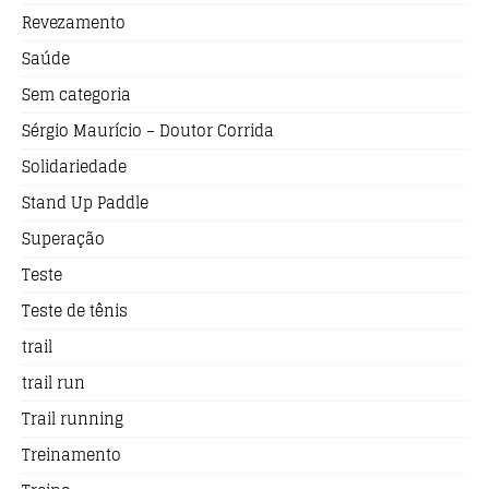
Revezamento
Saúde
Sem categoria
Sérgio Maurício – Doutor Corrida
Solidariedade
Stand Up Paddle
Superação
Teste
Teste de tênis
trail
trail run
Trail running
Treinamento