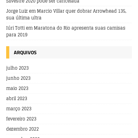
Silvestre 2020 pode ser cancelada
Jorge Luiz
em
Marcio Villar quer dobrar Arrowhead 135,
sua última ultra
Iúri Totti
em
Maratona do Rio apresenta suas camisas
para 2019
ARQUIVOS
julho 2023
junho 2023
maio 2023
abril 2023
março 2023
fevereiro 2023
dezembro 2022