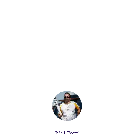
Iúri Totti