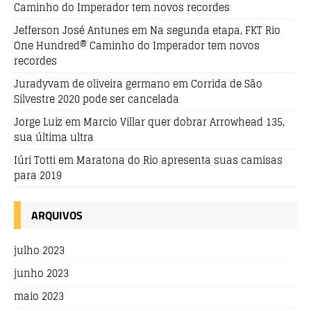
Caminho do Imperador tem novos recordes
Jefferson José Antunes
em
Na segunda etapa, FKT Rio
One Hundred® Caminho do Imperador tem novos
recordes
Juradyvam de oliveira germano
em
Corrida de São
Silvestre 2020 pode ser cancelada
Jorge Luiz
em
Marcio Villar quer dobrar Arrowhead 135,
sua última ultra
Iúri Totti
em
Maratona do Rio apresenta suas camisas
para 2019
ARQUIVOS
julho 2023
junho 2023
maio 2023