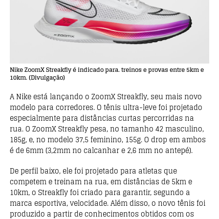
Nike ZoomX Streakfly é indicado para. treinos e provas entre 5km e
10km. (Divulgação)
A Nike está lançando o ZoomX Streakfly, seu mais novo
modelo para corredores. O tênis ultra-leve foi projetado
especialmente para distâncias curtas percorridas na
rua. O ZoomX Streakfly pesa, no tamanho 42 masculino,
185g, e, no modelo 37,5 feminino, 155g. O drop em ambos
é de 6mm (3,2mm no calcanhar e 2,6 mm no antepé).
De perfil baixo, ele foi projetado para atletas que
competem e treinam na rua, em distâncias de 5km e
10km, o Streakfly foi criado para garantir, segundo a
marca esportiva, velocidade. Além disso, o novo tênis foi
produzido a partir de conhecimentos obtidos com os