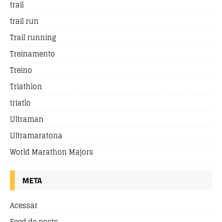
trail
trail run
Trail running
Treinamento
Treino
Triathlon
triatlo
Ultraman
Ultramaratona
World Marathon Majors
META
Acessar
Feed de posts