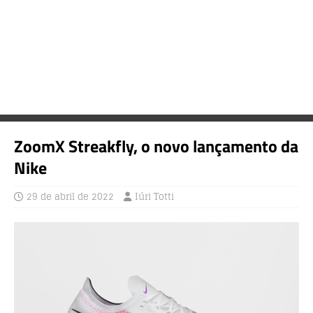
ZoomX Streakfly, o novo lançamento da
Nike
29 de abril de 2022
Iúri Totti