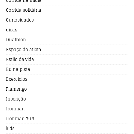
Corrida na mídia
Corrida solidária
Curiosidades
dicas
Duathlon
Espaço do atleta
Estilo de vida
Eu na pista
Exercícios
Flamengo
Inscrição
Ironman
Ironman 70.3
kids