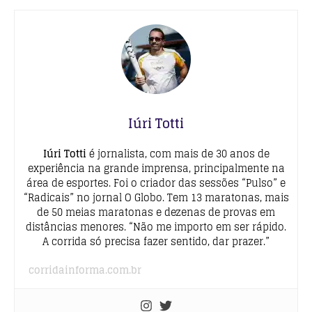
Iúri Totti
Iúri Totti
é jornalista, com mais de 30 anos de
experiência na grande imprensa, principalmente na
área de esportes. Foi o criador das sessões “Pulso” e
“Radicais” no jornal O Globo. Tem 13 maratonas, mais
de 50 meias maratonas e dezenas de provas em
distâncias menores. “Não me importo em ser rápido.
A corrida só precisa fazer sentido, dar prazer.”
corridainforma.com.br