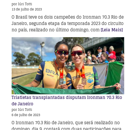
por Iúri Totti
13 de julho de 2023
O Brasil teve os dois campeões do Ironman 70.3 Rio de
Janeiro, segunda etapa da temporada 2023 do circuito
no país, realizado no último domingo, com
[Leia Mais]
Triatletas transplantadas disputam Ironman 70.3 Rio
de Janeiro
por Iúri Totti
6 de julho de 2023
O Ironman 70.3 Rio de Janeiro, que será realizado no
domingo, dia 9, contará com duas participações para